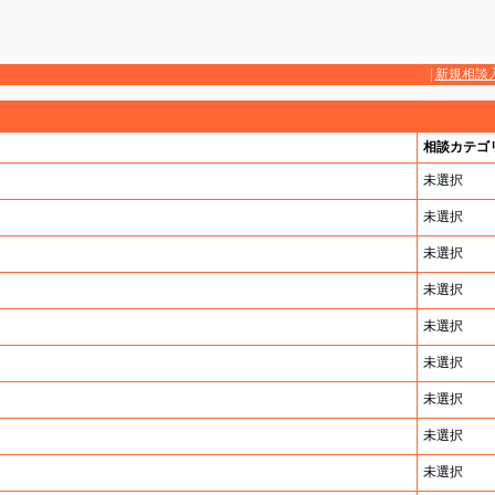
|
新規相談
相談カテゴ
未選択
未選択
未選択
未選択
未選択
未選択
未選択
未選択
未選択